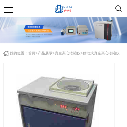
我的位置：
首页
>
产品展示
>
真空离心浓缩仪
>
移动式真空离心浓缩仪