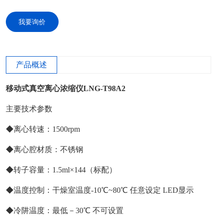
我要询价
产品概述
移动式
真空离心浓缩仪
LNG-T98A2
主要技术参数
◆离心转速：1500rpm
◆离心腔材质：不锈钢
◆转子容量：1.5ml×144（标配）
◆温度控制：干燥室温度-10℃~80℃ 任意设定 LED显示
◆冷阱温度：最低－30℃ 不可设置