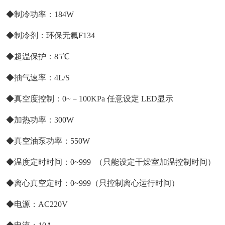
◆制冷功率：184W
◆制冷剂：环保无氟F134
◆超温保护：85℃
◆抽气速率：4L/S
◆真空度控制：0~－100KPa 任意设定 LED显示
◆加热功率：300W
◆真空油泵功率：550W
◆温度定时时间：0~999 （只能设定干燥室加温控制时间）
◆离心真空定时：0~999（只控制离心运行时间）
◆电源：AC220V