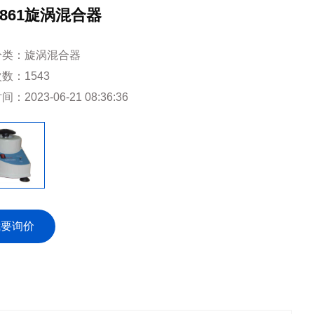
-861旋涡混合器
分类：
旋涡混合器
次数：
1543
时间：
2023-06-21 08:36:36
我要询价