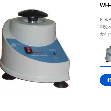
WH
所属
浏览
发布