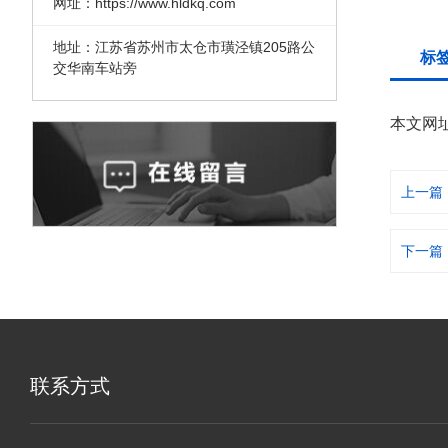
网址：https://www.hldkq.com
地址：江苏省苏州市太仓市璜泾镇205路公
标
交华南车站旁
本文网
上一篇
下一篇
联系方式