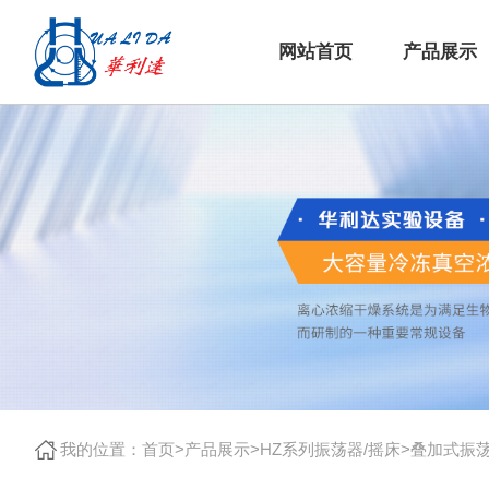
网站首页
产品展示
我的位置：
首页
>
产品展示
>
HZ系列振荡器/摇床
>
叠加式振