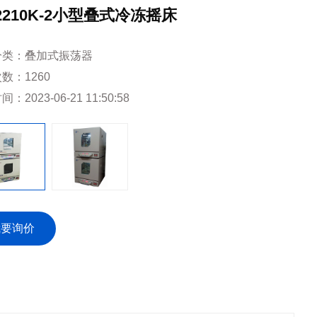
-2210K-2小型叠式冷冻摇床
分类：
叠加式振荡器
次数：
1260
时间：
2023-06-21 11:50:58
我要询价