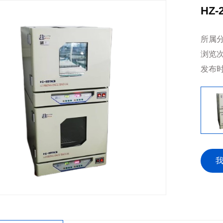
HZ
所属
浏览
发布