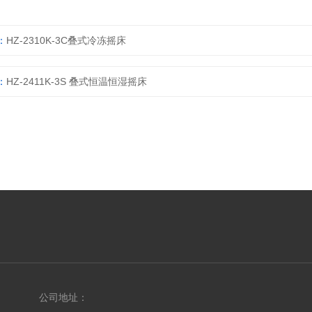
：
HZ-2310K-3C叠式冷冻摇床
：
HZ-2411K-3S 叠式恒温恒湿摇床
公司地址：