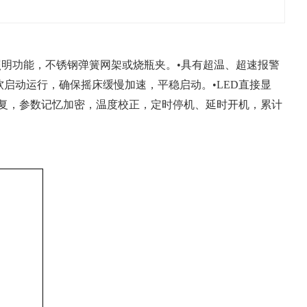
照明功能，不锈钢弹簧网架或烧瓶夹。•具有超温、超速报警
启动运行，确保摇床缓慢加速，平稳启动。•LED直接显
恢复，参数记忆加密，温度校正，定时停机、延时开机，累计