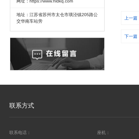
网址：https://www.hldkq.com
地址：江苏省苏州市太仓市璜泾镇205路公
上一篇
交华南车站旁
下一篇
联系方式
联系电话：
座机：