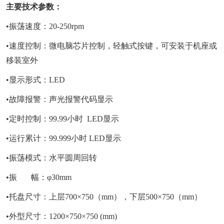
主要技术参数：
•振荡速度：20-250rpm
•速度控制：微电脑芯片控制，轻触式按键，可安装于机座或
移装室外
•显示形式：LED
•故障报警：声光报警代码显示
•定时控制：99.99小时 LED显示
•运行累计：99.999小时 LED显示
•振荡模式：水平圆周回转
•振 幅：φ30mm
•托盘尺寸：上层700×750（mm），下层500×750（mm）
•外型尺寸：1200×750×750 (mm)