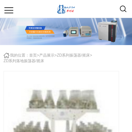
我的位置：
首页
>
产品展示
>
ZD系列振荡器/摇床
>
ZD系列落地振荡器/摇床