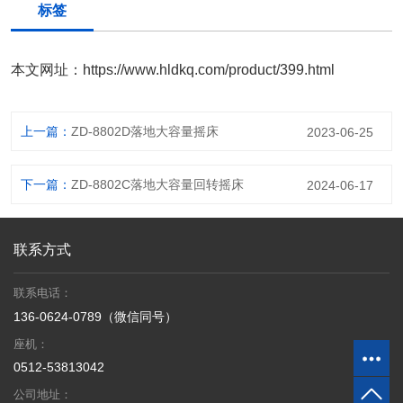
标签
本文网址：
https://www.hldkq.com/product/399.html
上一篇：
ZD-8802D落地大容量摇床
2023-06-25
下一篇：
ZD-8802C落地大容量回转摇床
2024-06-17
联系方式
联系电话：
136-0624-0789（微信同号）
座机：
0512-53813042
公司地址：