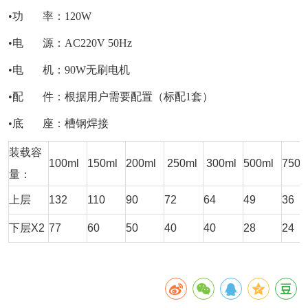
•功 率：120W
•电 源：AC220V 50Hz
•电 机：90W无刷电机
•配 件：根据用户需要配置（标配1套）
•底 座：槽钢焊接
装载容
100ml
150ml
200ml
250ml
300ml
500ml
750m
量：
上层
132
110
90
72
64
49
36
下层X2
77
60
50
40
40
28
24