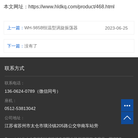
本文网址：
https://www.hldkq.com/product/468.html
上一篇：
WH-985B恒温型涡旋振荡器
2023-06-25
下一篇：
没有了
联系方式
联系电话：
136-0624-0789（微信同号）
座机：
0512-53813042
公司地址：
江苏省苏州市太仓市璜泾镇205路公交华南车站旁