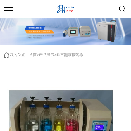
我的位置：
首页
>
产品展示
>
垂直翻滚振荡器