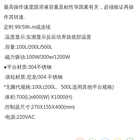
最高操作速度跟溶液容量及粘性等因素有关，必须验证再操
作其转速.
定时:99:59h.m或连续
.温度显示:实测显示反应培养袋底部温度
.容量:100L/200L/500L
.磁力驱动:100W/300w/1200W
●平台材质:304不锈钢
·滚轮材质:尼龙/304 不锈钢
*无菌代规格:100L(200L、500L选用其他平台规格)
.体积:700(L)x600(W) X1000(H)
.控制器尺寸:270X155X400(mm)
·电源:220VAC