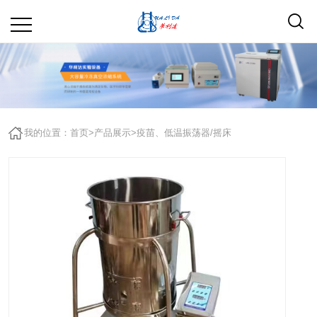
我的位置：
首页
>
产品展示
>
疫苗、低温振荡器/摇床