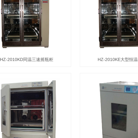
HZ-2010KD同温三速摇瓶柜
HZ-2010KE大型恒