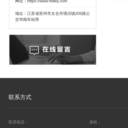
网址：https://www.hldkq.com
地址：江苏省苏州市太仓市璜泾镇205路公
交华南车站旁
联系方式
联系电话：
座机：