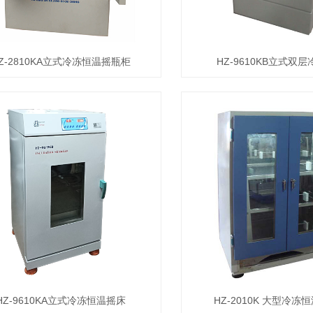
Z-2810KA立式冷冻恒温摇瓶柜
HZ-9610KB立式双
HZ-9610KA立式冷冻恒温摇床
HZ-2010K 大型冷冻