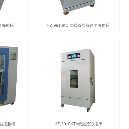
层冷冻摇床
HZ-9610KC 立式双层双速冷冻摇床
恒温摇瓶柜
HZ-2010KTA低温冷冻摇床