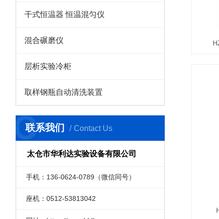
干式恒温器 恒温混匀仪
混合碾磨仪
H
层析实验冷柜
取样钢瓶自动清洗装置
C
联系我们
Contact Us
太仓市华利达实验设备有限公司
手机：136-0624-0789（微信同号）
座机：0512-53813042