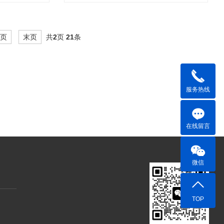
一页
末页
共
2
页
21
条
服务热线
在线留言
微信
TOP