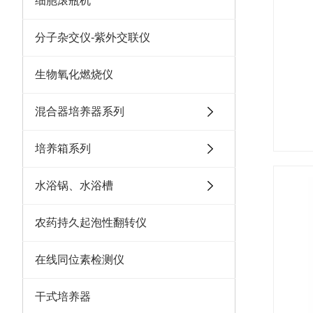
细胞滚瓶机
分子杂交仪-紫外交联仪
生物氧化燃烧仪
混合器培养器系列
培养箱系列
水浴锅、水浴槽
农药持久起泡性翻转仪
在线同位素检测仪
干式培养器