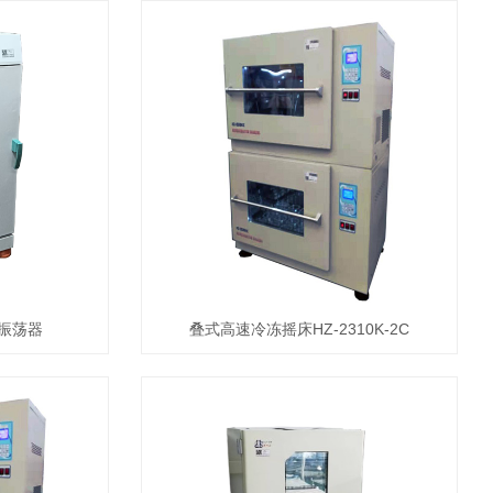
式振荡器
叠式高速冷冻摇床HZ-2310K-2C