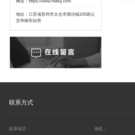
网址：https://www.hldkq.com
地址：江苏省苏州市太仓市璜泾镇205路公
交华南车站旁
联系方式
联系电话：
座机：