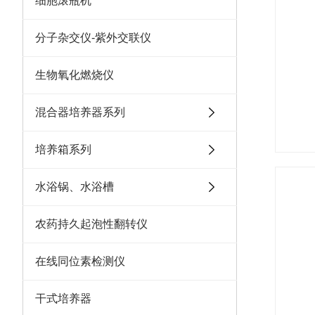
细胞滚瓶机
分子杂交仪-紫外交联仪
生物氧化燃烧仪
混合器培养器系列
培养箱系列
水浴锅、水浴槽
农药持久起泡性翻转仪
在线同位素检测仪
干式培养器