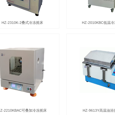
HZ-2310K-2叠式冷冻摇床
HZ-2010KBC低温
HZ-2210KBAC可叠加冷冻摇床
HZ-9613Y高温油