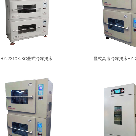
HZ-2310K-3C叠式冷冻摇床
叠式高速冷冻摇床HZ-23