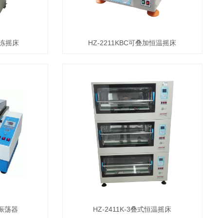
冷冻摇床
HZ-2211KBC可叠加恒温摇床
浴振荡器
HZ-2411K-3叠式恒温摇床