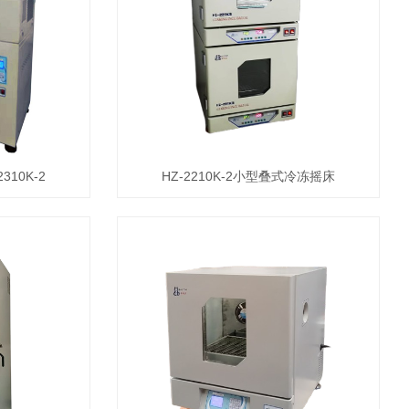
10K-2
HZ-2210K-2小型叠式冷冻摇床