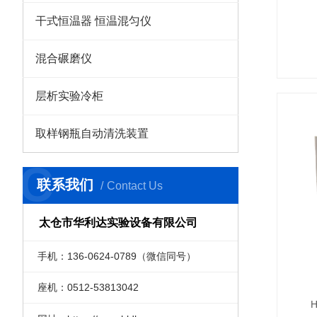
干式恒温器 恒温混匀仪
混合碾磨仪
层析实验冷柜
取样钢瓶自动清洗装置
C
联系我们
Contact Us
太仓市华利达实验设备有限公司
手机：136-0624-0789（微信同号）
座机：0512-53813042