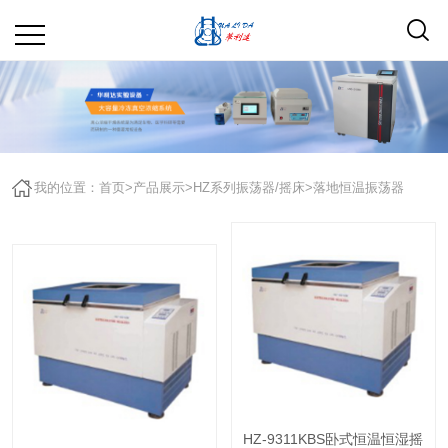
我的位置：
首页
>
产品展示
>
HZ系列振荡器/摇床
>
落地恒温振荡器
HZ-9311KBS卧式恒温恒湿摇