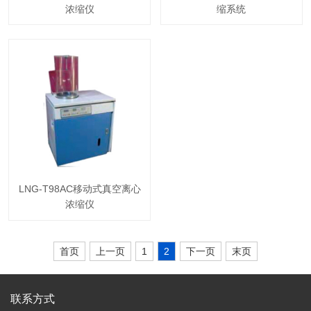
浓缩仪
缩系统
LNG-T98AC移动式真空离心
浓缩仪
首页
上一页
1
2
下一页
末页
联系方式